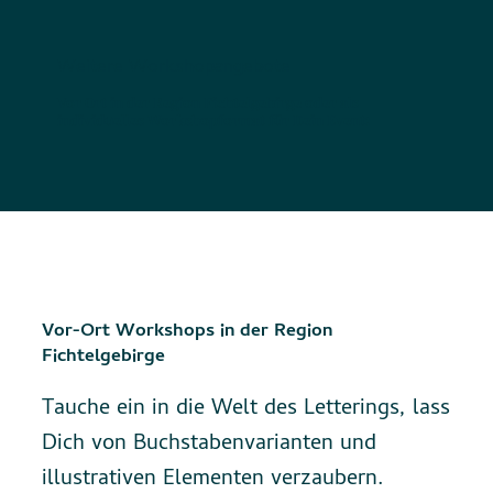
Weitere Workshopangebote
Vor Ort in der Region Fichtelgebirge oder als
individuelles Workshopformat für Dein Event:
Vor-Ort Workshops in der Region
Fichtelgebirge
Tauche ein in die Welt des Letterings, lass
Dich von Buchstabenvarianten und
illustrativen Elementen verzaubern.