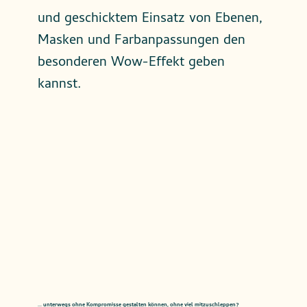
und geschicktem Einsatz von Ebenen,
Masken und Farbanpassungen den
besonderen Wow-Effekt geben
kannst.
... unterwegs ohne Kompromisse gestalten können, ohne viel mitzuschleppen?