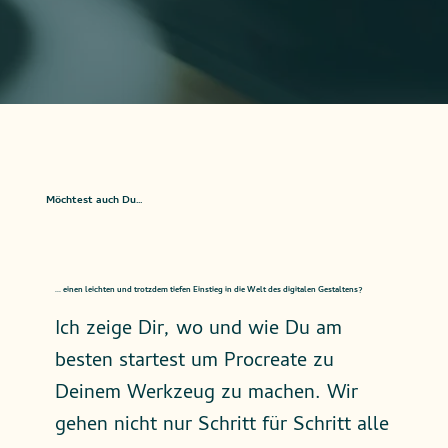
Möchtest auch Du...
... einen leichten und trotzdem tiefen Einstieg in die Welt des digitalen Gestaltens?
Ich zeige Dir, wo und wie Du am
besten startest um Procreate zu
Deinem Werkzeug zu machen. Wir
gehen nicht nur Schritt für Schritt alle