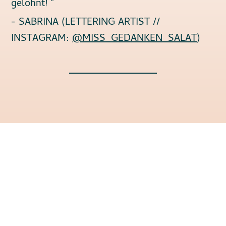
gelohnt! "
- SABRINA (LETTERING ARTIST //
INSTAGRAM:
@MISS_GEDANKEN_SALAT
)