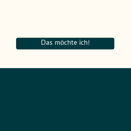
Das möchte ich!
Procreate Fundamentals - Inhalt und Ablauf