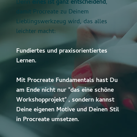
Denn
eines ist ganz entscheidend
,
damit Procreate zu Deinem
Lieblingswerkzeug wird, das alles
leichter macht:
Fundiertes und praxisorientiertes
Lernen.
Mit Procreate Fundamentals hast Du
am Ende nicht nur "das eine schöne
Workshopprojekt" , sondern kannst
Deine eigenen Motive und Deinen Stil
in Procreate umsetzen.