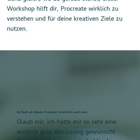
Workshop hilft dir, Procreate wirklich zu
verstehen und für deine kreativen Ziele zu
nutzen.
An fast all diesen Punkten stand ich auch mal.
Glaub mir: ich hätte mir so sehr eine
wirklich gute Abkürzung gewünscht.