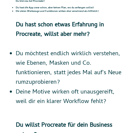
Du bist neu bei Procreate?
Du hast die App zwar schon, aber keinen Plan, wo du anfangen sollst?
Die vielen Werkzeuge und Funktionen wirken eher verwirrend als hilfreich?
Du hast schon etwas Erfahrung in
Procreate, willst aber mehr?
Du möchtest endlich wirklich verstehen,
wie Ebenen, Masken und Co.
funktionieren, statt jedes Mal auf's Neue
rumzuprobieren?
Deine Motive wirken oft unausgereift,
weil dir ein klarer Workflow fehlt?
Du willst Procreate für dein Business