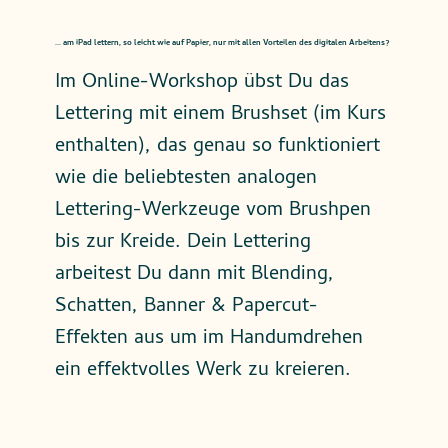
... am iPad lettern, so leicht wie auf Papier, nur mit allen Vorteilen des digitalen Arbeitens?
Im Online-Workshop übst Du das
Lettering mit einem Brushset (im Kurs
enthalten), das genau so funktioniert
wie die beliebtesten analogen
Lettering-Werkzeuge vom Brushpen
bis zur Kreide. Dein Lettering
arbeitest Du dann mit Blending,
Schatten, Banner & Papercut-
Effekten aus um im Handumdrehen
ein effektvolles Werk zu kreieren.