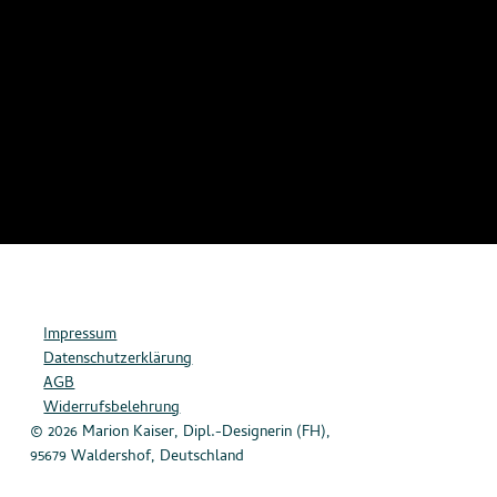
Impressum
Datenschutzerklärung
AGB
Widerrufsbelehrung
© 2026 Marion Kaiser, Dipl.-Designerin (FH),
95679 Waldershof, Deutschland