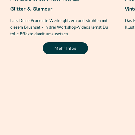
Glitter & Glamour
Vint
Lass Deine Procreate Werke glitzern und strahlen mit
Das B
diesem Brushset - in drei Workshop-Videos lernst Du
Illus
tolle Effekte damit umzusetzen.
Mehr Infos