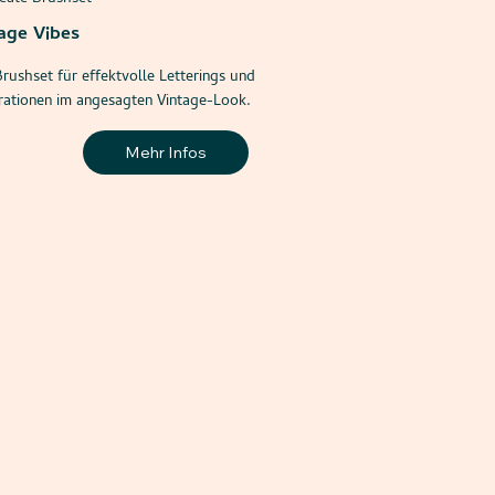
age Vibes
rushset für effektvolle Letterings und
trationen im angesagten Vintage-Look.
Mehr Infos