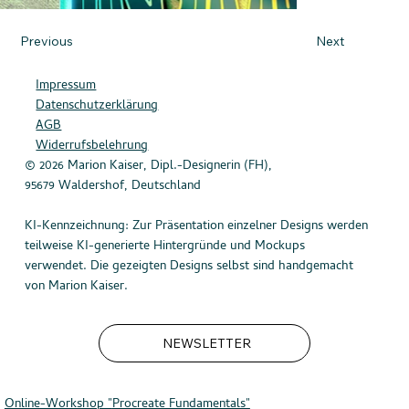
Previous
Next
Impressum
Datenschutzerklärung
AGB
Widerrufsbelehrung
© 2026 Marion Kaiser, Dipl.-Designerin (FH),
95679 Waldershof, Deutschland
KI-Kennzeichnung: Zur Präsentation einzelner Designs werden
teilweise KI-generierte Hintergründe und Mockups
verwendet. Die gezeigten Designs selbst sind handgemacht
von Marion Kaiser.
NEWSLETTER
Online-Workshop "
Procreate Fundamentals"