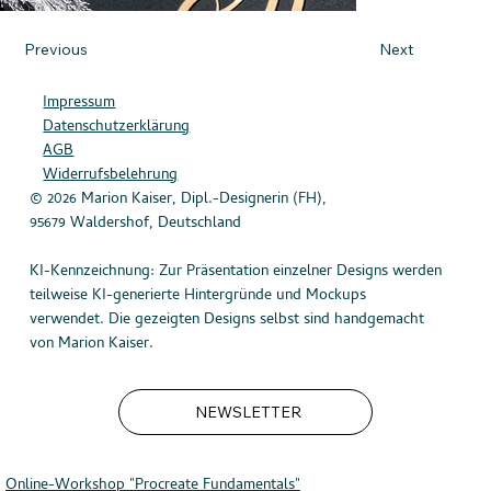
Previous
Next
Impressum
Datenschutzerklärung
AGB
Widerrufsbelehrung
© 2026 Marion Kaiser, Dipl.-Designerin (FH),
95679 Waldershof, Deutschland
KI-Kennzeichnung: Zur Präsentation einzelner Designs werden
teilweise KI-generierte Hintergründe und Mockups
verwendet. Die gezeigten Designs selbst sind handgemacht
von Marion Kaiser.
NEWSLETTER
Online-Workshop "
Procreate Fundamentals"