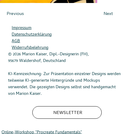
Previous
Next
Impressum
Datenschutzerklärung
AGB
Widerrufsbelehrung
© 2026 Marion Kaiser, Dipl.-Designerin (FH),
95679 Waldershof, Deutschland
KI-Kennzeichnung: Zur Präsentation einzelner Designs werden
teilweise KI-generierte Hintergründe und Mockups
verwendet. Die gezeigten Designs selbst sind handgemacht
von Marion Kaiser.
NEWSLETTER
Online-Workshop "
Procreate Fundamentals"