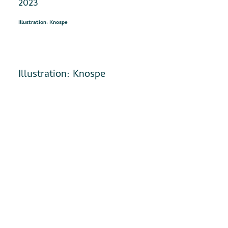
2023
Illustration: Knospe
Illustration: Knospe