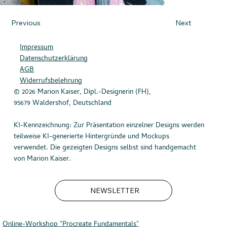
Previous
Next
Impressum
Datenschutzerklärung
AGB
Widerrufsbelehrung
© 2026 Marion Kaiser, Dipl.-Designerin (FH),
95679 Waldershof, Deutschland
KI-Kennzeichnung: Zur Präsentation einzelner Designs werden
teilweise KI-generierte Hintergründe und Mockups
verwendet. Die gezeigten Designs selbst sind handgemacht
von Marion Kaiser.
NEWSLETTER
Online-Workshop "
Procreate Fundamentals"